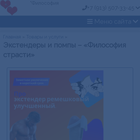
"Философия
+7 (913) 507-33-45
страсти" - средства
для потенции мужчин
Меню сайта
и возбуждения
женщин.
Главная
»
Товары и услуги
»
Экстендеры и помпы – «Философия
страсти»