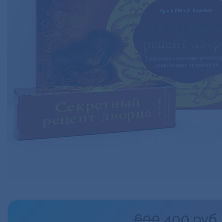
600
400 руб.