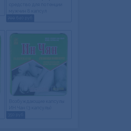
средство для потенции
мужчин 8 капсул
700
640 руб.
Возбуждающие капсулы
ИН Чан (3 капсулы)
350 руб.