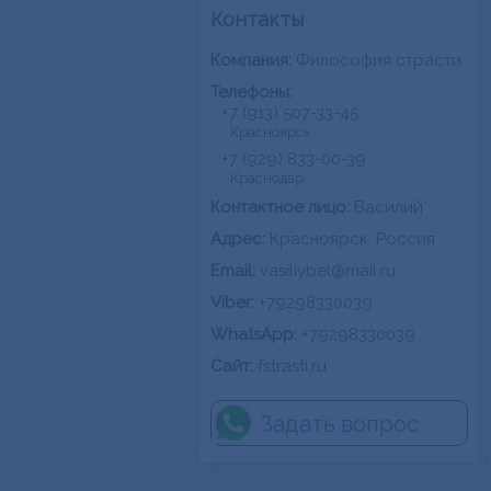
Философия страсти
+7 (913) 507-33-45
Красноярск
+7 (929) 833-00-39
Краснодар
Василий
Красноярск, Россия
vasiliybel@mail.ru
+79298330039
+79298330039
fstrasti.ru
Задать вопрос