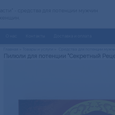
асти" - средства для потенции мужчин
женщин.
О нас
Контакты
Доставка и оплата
Главная
»
Товары и услуги
»
Средства для потенции мужч
Пилюли для потенции “Секретный Реце