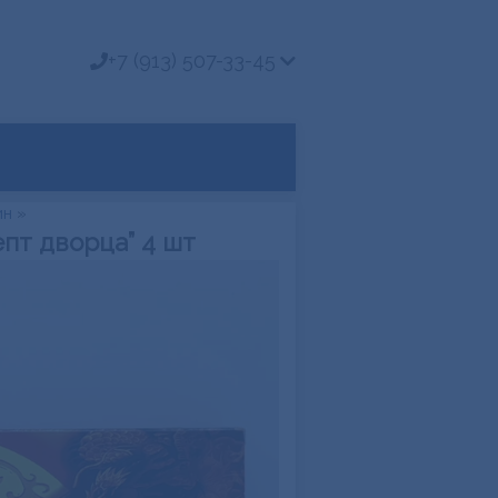
+7 (913) 507-33-45
ин
»
пт дворца” 4 шт